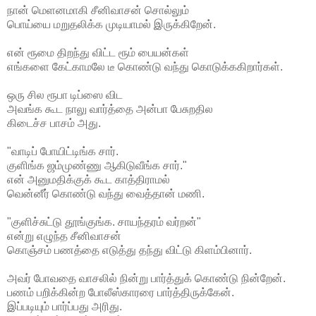
நான் மெளனமாகி சீனிவாசன் சொல்லும்
பொய்யை மறுதலிக்க முடியாமல் இருக்கிறேன்.
என் ரூமை திறந்து விட்ட ரூம் பையன்கள்
எங்களை கேட்காமலே டீ கொண்டு வந்து கொடுக்ககிறார்கள்.
ஒரு சில ரூபா டிப்ஸை விட
அவங்க கூட நாலு வார்த்தை அன்பா பேசுறதில
கிடைச்ச பாசம் அது.
"வாடிப் போயிட்டிங்க சார்.
குளிங்க ஜம்முண்ணு ஆகிடுவீங்க சார்."
என் அனுமதிக்குக் கூட காத்திராமல்
வென்னீர் கொண்டு வந்து வைத்தான் மணி.
"குளிச்சுட்டு தூங்குங்க. சாயந்தரம் வர்றன்"
என்று எழுந்த சீனிவாசன்
கொஞ்சம் பணத்தை எடுத்து தந்து விட்டு கிளம்பினார்.
அவர் போவதை வாசலில் நின்று பார்த்துக் கொண்டு நின்றேன்.
பணம் பறிக்கின்ற போலீஸ்காரரை பார்த்திருக்கேன்.
இப்படியும் பார்ப்பது அரிது.