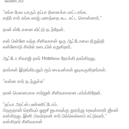
"வேண்டாம்"
"உங்க மேல யாரும் தப்பா நினைக்க மாட்டாங்க.
கதிர் சார் உங்க லாஜ் பணத்தை கூட கட்ட சொன்னார்."
நான் ஸ்டேசனை விட்டு நடந்தேன்.
என் பின்னே வந்த சீனிவாசன் ஒரு ஆட்டோவை நிறுத்தி
என்னோடு சிவில் உடையில் ஏறுகிறார்.
ஆட்டோ சிவாஜி நகர் Hotelலை நோக்கி நகர்கிறது.
நாங்கள் இறங்கியதும் ரூம் பையன்கள் ஓடிவருகிறார்கள்.
"என்ன சார் நடந்துச்சு"
நான் மெளனமாக சார்ஜன் சீனிவாசனை பார்க்கிறேன்.
"தப்பா அரட்ஸ் பண்ணிட்டோம்.
பிறகுதான் தெரியும் ஓஐசீ ஐயாவுக்கு தூரத்து உறவுக்காரர் ஜீவன்
என்கிறது. இனி அவர்தான் சார் பில்லெல்லாம் கட்டுவார்."
என்கிறார் சீனிவாசன்