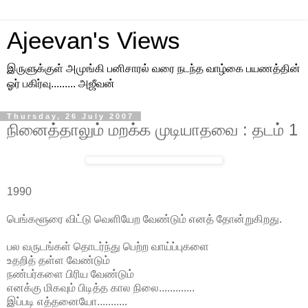
Ajeevan's Views
இருளுக்குள் அமுங்கி பனிசாரல் வரை நடந்த வாழ்கை பயணத்தின்
ஓர் பகிர்வு......... அஜீவன்
Thursday, 26 July 2007
நினைத்தாலும் மறக்க முடியாதவை : தடம் 1
1990
பெங்களூரை விட்டு வெளியேற வேண்டும் எனத் தோன்றுகிறது.
பல வருடங்கள் தொடர்ந்து பெற்ற வாய்ப்புகளை
உதறித் தள்ள வேண்டும்
நண்பர்களை பிரிய வேண்டும்
எனக்கு மிகவும் பிடித்த கால நிலை.............
இப்படி எத்தனையோ...........