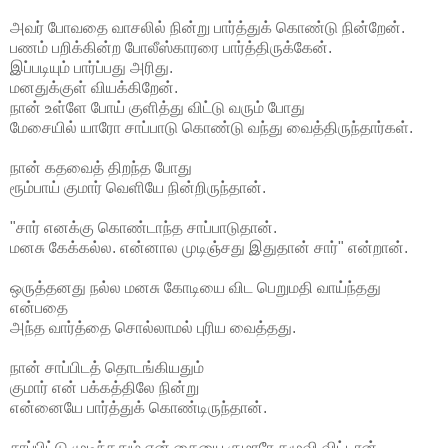
அவர் போவதை வாசலில் நின்று பார்த்துக் கொண்டு நின்றேன்.
பணம் பறிக்கின்ற போலீஸ்காரரை பார்த்திருக்கேன்.
இப்படியும் பார்ப்பது அரிது.
மனதுக்குள் வியக்கிறேன்.
நான் உள்ளே போய் குளித்து விட்டு வரும் போது
மேசையில் யாரோ சாப்பாடு கொண்டு வந்து வைத்திருந்தார்கள்.
நான் கதவைத் திறந்த போது
ரூம்பாய் குமார் வெளியே நின்றிருந்தான்.
"சார் எனக்கு கொண்டாந்த சாப்பாடுதான்.
மனசு கேக்கல்ல. என்னால முடிஞ்சது இதுதான் சார்" என்றான்.
ஒருத்தனது நல்ல மனசு கோடியை விட பெறுமதி வாய்ந்தது
என்பதை
அந்த வார்த்தை சொல்லாமல் புரிய வைத்தது.
நான் சாப்பிடத் தொடங்கியதும்
குமார் என் பக்கத்திலே நின்று
என்னையே பார்த்துக் கொண்டிருந்தான்.
சாப்பிட்டு முடிந்ததும் என் கையை குமாரே கழுவி விட்டான்.