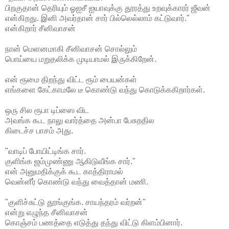
பிறகுதான் தெரியும் ஓஐசீ ஐயாவுக்கு தூரத்து உறவுக்காரர் ஜீவன்
என்கிறது. இனி அவர்தான் சார் பில்லெல்லாம் கட்டுவார்."
என்கிறார் சீனிவாசன்
நான் மெளனமாகி சீனிவாசன் சொல்லும்
பொய்யை மறுதலிக்க முடியாமல் இருக்கிறேன்.
என் ரூமை திறந்து விட்ட ரூம் பையன்கள்
எங்களை கேட்காமலே டீ கொண்டு வந்து கொடுக்ககிறார்கள்.
ஒரு சில ரூபா டிப்ஸை விட
அவங்க கூட நாலு வார்த்தை அன்பா பேசுறதில
கிடைச்ச பாசம் அது.
"வாடிப் போயிட்டிங்க சார்.
குளிங்க ஜம்முண்ணு ஆகிடுவீங்க சார்."
என் அனுமதிக்குக் கூட காத்திராமல்
வென்னீர் கொண்டு வந்து வைத்தான் மணி.
"குளிச்சுட்டு தூங்குங்க. சாயந்தரம் வர்றன்"
என்று எழுந்த சீனிவாசன்
கொஞ்சம் பணத்தை எடுத்து தந்து விட்டு கிளம்பினார்.