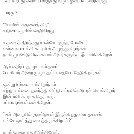
பலர் நிற்பது வெளியிலிருந்து வரும் ஒளியில் தெரிகிறது.
யாரது?
"போலீஸ் ,கதவைத் திற"
கடுமை குரலில் தெரிகிறது.
கதவைத் திறந்ததும் உள்ளே புகுந்த போலீசார்
என்னை மடக்கி கட்டிலில் அழுத்துகிறார்கள்.
நான் முரண்டு பிடிக்காமல் அவர்களுக்கு இடமளிக்கிறேன்.
ஆம் எதிர்ப்பது முட்டாள்தனம்.
போலீசார் அறை முழுவதும் எதையோ தேடுகிறார்கள்.
ஒன்றுமில்லை என்கிறார்கள்.
சற்று என்னை தளர்த்தி விட்டு கட்டிலில் அமரச் சொல்கிறார்
இன்ஸ்பெக்டராக தெரிபவர்.
உட்காருங்கள் என்கிறேன்.
"உன் அறையில் குண்டுகள் இருக்கிறது என தகவல்.
எங்கே ஒளித்து வைத்திருக்கிறாய்?"
நான் மெதுவாக சிரிக்கிறேன்.