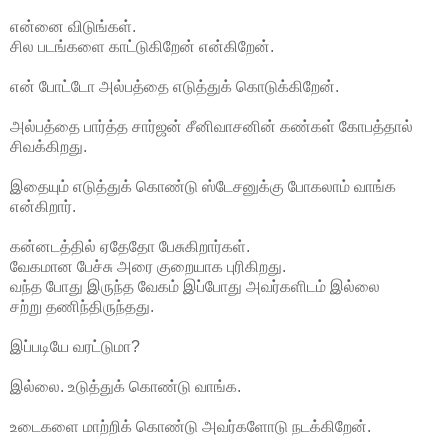
என்னை விடுங்கள்.
சில படங்களை காட்டுகிறேன் என்கிறேன்.
என் போட்டோ அல்பத்தை எடுத்துக் கொடுக்கிறேன்.
அல்பத்தை பார்த்த சார்ஜன் சீனிவாசனின் கண்கள் கோபத்தால்
சிவக்கிறது.
இதையும் எடுத்துக் கொண்டு ஸ்டேசனுக்கு போகலாம் வாங்க
என்கிறார்.
கன்னடத்தில் ஏதேதோ பேசுகிறார்கள்.
வேகமான பேச்சு அரை குறையாக புரிகிறது.
வந்த போது இருந்த வேகம் இப்போது அவர்களிடம் இல்லை
சற்று தணிந்திருந்தது.
இப்படியே வரட்டுமா?
இல்லை. உடுத்துக் கொண்டு வாங்க.
உடைகளை மாற்றிக் கொண்டு அவர்களோடு நடக்கிறேன்.