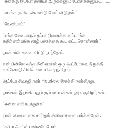
"எனக்கு இப்போ தனியா இருக்கணும் யோசிக்கணும்............"
"வாங்க ரூமில கொண்டு போய் விடுறன்."
"வேண்டாம்"
"உங்க மேல யாரும் தப்பா நினைக்க மாட்டாங்க.
கதிர் சார் உங்க லாஜ் பணத்தை கூட கட்ட சொன்னார்."
நான் ஸ்டேசனை விட்டு நடந்தேன்.
என் பின்னே வந்த சீனிவாசன் ஒரு ஆட்டோவை நிறுத்தி
என்னோடு சிவில் உடையில் ஏறுகிறார்.
ஆட்டோ சிவாஜி நகர் Hotelலை நோக்கி நகர்கிறது.
நாங்கள் இறங்கியதும் ரூம் பையன்கள் ஓடிவருகிறார்கள்.
"என்ன சார் நடந்துச்சு"
நான் மெளனமாக சார்ஜன் சீனிவாசனை பார்க்கிறேன்.
"தப்பா அரட்ஸ் பண்ணிட்டோம்.