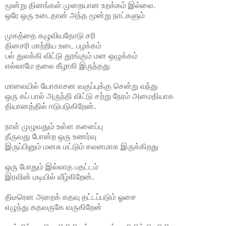
மூன்று தினங்கள் முறையான உறக்கம் இல்லை.
ஒரே ஒரு உடைதான் அந்த மூன்று நாட்களும்
முகத்தை கழுவியதோடு சரி
தினசரி மாற்றிய உடை பழக்கம்
பல் துலக்கி விட்டு தூங்கும் மன ஒழுக்கம்
எல்லாமே தலை கீழாகி இருந்தது
மாலையில் யோகாசன வகுப்புக்கு சென்று வந்து
ஒரு கப் பால் அருந்தி விட்டு சற்று நேரம் அமைதியாக
தியானத்தில் ஈடுபடுகிறேன்.
நாள் முழுவதும் உள்ள களைப்பு
தீருவது போன்ற ஒரு உணர்வு
இருப்பினும் மனசு மட்டும் சலனமாக இருக்கிறது
ஒரு போதும் இல்லாத பதட்டம்
இரவின் மடியில் வீழ்கிறேன்.
திடீரென அறைக் கதவு தட்டப்படும் ஓசை
எழுந்து கதவருகே வருகிறேன்