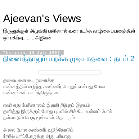
Ajeevan's Views
இருளுக்குள் அமுங்கி பனிசாரல் வரை நடந்த வாழ்கை பயணத்தின்
ஓர் பகிர்வு......... அஜீவன்
Thursday, 26 July 2007
நினைத்தாலும் மறக்க முடியாதவை : தடம் 2
தலையனையை நனைக்க
கன்னத்தில் வழிந்த கண்ணீர் போதும் என்பது போல
கன்னங்கள் காய்ந்திருந்தன.
எவர் எது பேசினாலும் இறுகி நிற்கும் இதயம்
தனித்து இருக்கும் போது புயலில் சிக்கிய வள்ளம் போல்
தள்ளாடும் பெரு மூச்சுகள் தொடரும்
அலை போல கண்ணீர் வழிந்தோடும்
நேரில் பார்ப்போருக்கு அது புரியாது